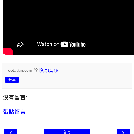
freetatkin.com
於
晚上11:46
分享
沒有留言:
張貼留言
‹
›
首頁