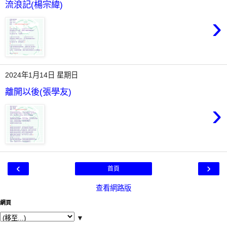
流浪記(楊宗緯)
›
2024年1月14日 星期日
離開以後(張學友)
›
‹
›
首頁
查看網路版
網頁
▼